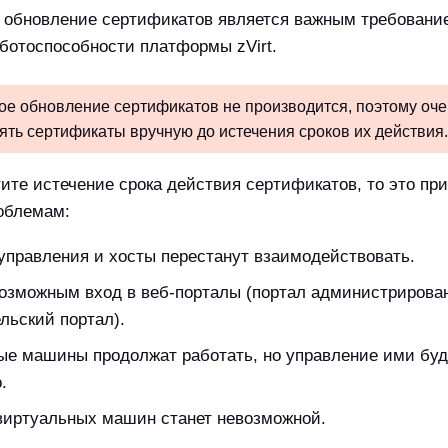
 обновление сертификатов является важным требовани
ботоспособности платформы zVirt.
ое обновление сертификатов не производится, поэтому оче
ть сертификаты вручную до истечения сроков их действия.
ите истечение срока действия сертификатов, то это при
облемам:
управления и хосты перестанут взаимодействовать.
возможным вход в веб-порталы (портал администрирова
льский портал).
ые машины продолжат работать, но управление ими буд
.
виртуальных машин станет невозможной.