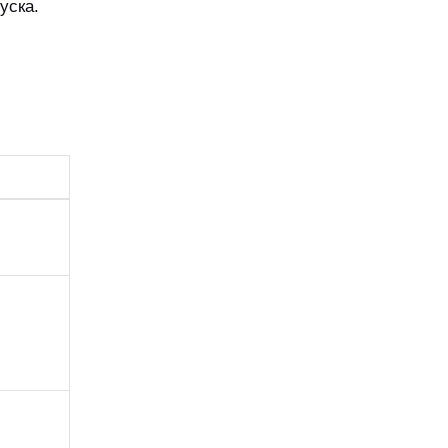
уска.