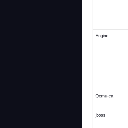
Engine
Qemu-ca
jboss