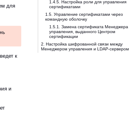
1.4.5. Настройка роли для управления
ем для
сертификатами
1.5. Управление сертификатами через
командную оболочку
1.5.1. Замена сертификата Менеджера
управления, выданного Центром
нь
сертификации
2. Настройка шифрованной связи между
Менеджером управления и LDAP-сервером
ведет к
ния и
ет