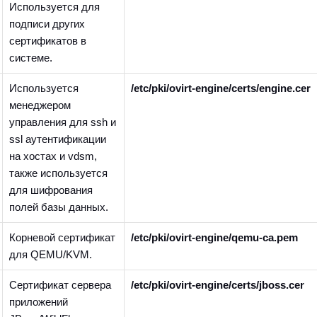
Используется для
подписи других
сертификатов в
системе.
Используется
/etc/pki/ovirt-engine/certs/engine.cer
менеджером
управления для ssh и
ssl аутентификации
на хостах и vdsm,
также используется
для шифрования
полей базы данных.
Корневой сертификат
/etc/pki/ovirt-engine/qemu-ca.pem
для QEMU/KVM.
Сертификат сервера
/etc/pki/ovirt-engine/certs/jboss.cer
приложений