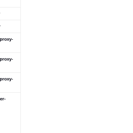
r
r
-proxy-
-proxy-
-proxy-
er-