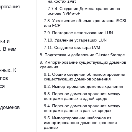
на хостах zVirt
ирования
7.7.4. Создание Домена хранения на
основе NVMe-oF
7.8. Увеличение объема хранилища iSCSI
или FCP
7.9. Повторное использование LUN
7.10. Удаление устаревших LUN
ки и
7.11. Создание фильтра LVM
. В нем
8. Подготовка и добавление Gluster Storage
9. Импортирование существующих доменов
хранения
нных. К
9.1. Общие сведения об импортировании
ипов
существующих доменов хранения
ся
9.2. Импортирование доменов хранения
9.3. Перенос доменов хранения между
центрами данных в одной среде
9.4. Перенос доменов хранения между
 доменов
центрами данных в разных средах
9.5. Импортирование шаблонов из
импортированных доменов хранения
данных