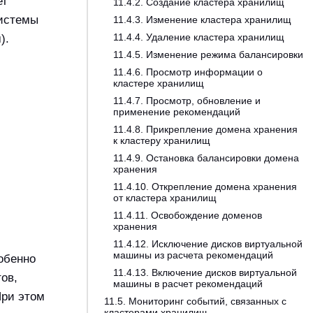
ет
11.4.2. Создание кластера хранилищ
системы
11.4.3. Изменение кластера хранилищ
11.4.4. Удаление кластера хранилищ
).
11.4.5. Изменение режима балансировки
11.4.6. Просмотр информации о
кластере хранилищ
11.4.7. Просмотр, обновление и
применение рекомендаций
11.4.8. Прикрепление домена хранения
к кластеру хранилищ
11.4.9. Остановка балансировки домена
хранения
11.4.10. Открепление домена хранения
от кластера хранилищ
11.4.11. Освобождение доменов
хранения
11.4.12. Исключение дисков виртуальной
машины из расчета рекомендаций
обенно
11.4.13. Включение дисков виртуальной
ов,
машины в расчет рекомендаций
При этом
11.5. Мониторинг событий, связанных с
кластерами хранилищ