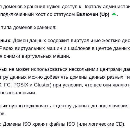
я доменов хранения нужен доступ к Порталу администр
 подключенный хост со статусом
Включен (Up)
.
и типа доменов хранения:
нных
: Домен данных содержит виртуальные жесткие дис
 всех виртуальных машин и шаблонов в центре данных
ся снимки виртуальных машин.
ных не может использоваться несколькими центрами да
нтру данных можно добавлять домены данных разных т
S, FC, POSIX и Gluster) при условии, что все они являют
 не локальными.
ных нужно подключать к центру данных до подключения
ов.
: Домены ISO хранят файлы ISO (или логические CD),