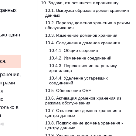
10. Задачи, относящиеся к хранилищу
 данных
10.1. Выгрузка образов в домен хранения
данных
10.2. Перевод доменов хранения в режим
обслуживания
ько один
10.3. Изменение доменов хранения
10.4. Соединения доменов хранения
10.4.1. Общие сведения
10.4.2. Изменение соединений
ся.
10.4.3. Переключение на реплику
хранилища
хранения,
10.4.4. Удаление устаревших
нтрами
соединений
ля
10.5. Обновление OVF
10.6. Активация доменов хранения из
но
режима обслуживания
олько в
10.7. Отключение домена хранения от
н
центра данных
10.8. Подключение домена хранения к
но
центру данных
10.9. Удаление домена хранения