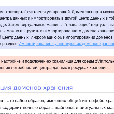
мен экспорта" считается устаревшей. Домен экспорта можн
центра данных и импортировать в другой центр данных в то
реде. Затем виртуальные машины, "плавающие" виртуальны
оны можно выгрузить из импортированного домена хранени
 центр данных. Информацию об импортировании доменов
в разделе
Импортирование существующих доменов хранен
 настройке и подключению хранилища для среды zVirt толь
ления потребностей центра данных в ресурсах хранения.
пция доменов хранения
ия
- это набор образов, имеющих общий интерфейс хра
я содержит полные образы шаблонов и виртуальных ма