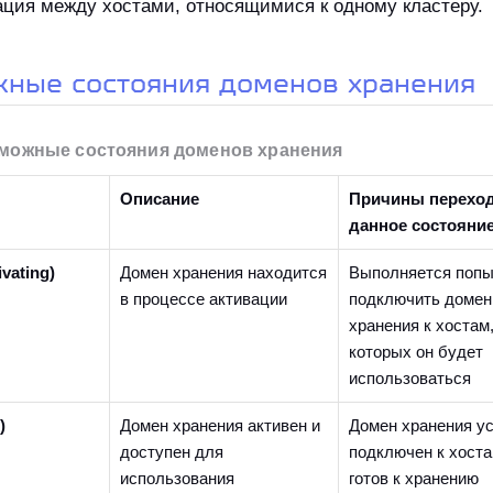
ция между хостами, относящимися к одному кластеру.
жные состояния доменов хранения
зможные состояния доменов хранения
Описание
Причины переход
данное состояни
vating)
Домен хранения находится
Выполняется попы
в процессе активации
подключить домен
хранения к хостам,
которых он будет
использоваться
)
Домен хранения активен и
Домен хранения у
доступен для
подключен к хоста
использования
готов к хранению