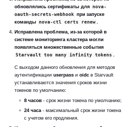
обновлялись сертификаты для
nova-
oauth-secrets-webhook
при запуске
команды
nova-ctl certs renew
.
Исправлена проблема, из-за которой в
системе мониторинга кластера могли
появляться множественные события
Starvault too many infinity tokens
.
С выходом данного обновления для методов
аутентификации
userpass
и
oidc
в Starvault
устанавливаются значения сроков жизни
токенов по умолчанию:
8 часов
- срок жизни токена по умолчанию;
24 часа
- максимальный срок жизни токена
с учетом его продления.