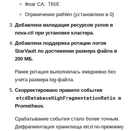
Флаг CA:
TRUE
Ограничение pathlen (установлено в 0)
Добавлена валидация ресурсов узлов в
nova-ctl при установке кластера.
Добавлена поддержка ротации логов
StarVault по достижении размера файла в
200 МБ.
Ранее ротация выполнялась ежедневно без
учета размера log-файла.
Скорректировано правило события
etcdDatabaseHighFragmentationRatio
в
Prometheus.
Срабатывание события стало более точным.
Дефрагментация хранилища etcd по-прежнему