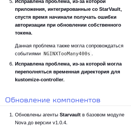
Исправлена проблема, из-за которой
приложения, интегрированные со StarVault,
спустя время начинали получать ошибки
авторизации при обновлении собственного
токена.
Данная проблема также могла сопровождаться
событиями
NGINXTooMany400s
.
Исправлена проблема, из-за которой могла
переполняться временная директория для
kustomize-controller.
Обновление компонентов
Обновлены агенты
Starvault
в базовом модуле
Nova до версии v1.0.4.