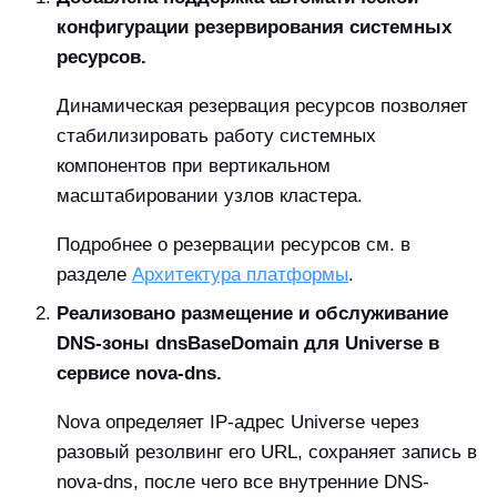
конфигурации резервирования системных
ресурсов.
Динамическая резервация ресурсов позволяет
стабилизировать работу системных
компонентов при вертикальном
масштабировании узлов кластера.
Подробнее о резервации ресурсов см. в
разделе
Архитектура платформы
.
Реализовано размещение и обслуживание
DNS-зоны dnsBaseDomain для Universe в
сервисе nova-dns.
Nova определяет IP-адрес Universe через
разовый резолвинг его URL, сохраняет запись в
nova-dns, после чего все внутренние DNS-