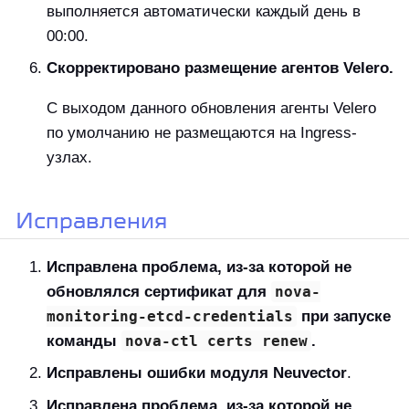
выполняется автоматически каждый день в
00:00.
Скорректировано размещение агентов Velero.
С выходом данного обновления агенты Velero
по умолчанию не размещаются на Ingress-
узлах.
Исправления
Исправлена проблема, из-за которой не
обновлялся сертификат для
nova-
monitoring-etcd-credentials
при запуске
команды
nova-ctl certs renew
.
Исправлены ошибки модуля Neuvector
.
Исправлена проблема, из-за которой не